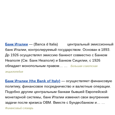
Банк Италии
— (Banca d ltalia) центральный эмиссионный
банк Италии, контролируемый государством. Основан в 1893.
До 1926 осуществлял эмиссию банкнот совместно с Банком
Неаполя (См. Банк Неаполя) и Банком Сицилии, с 1926
обладает монопольным правом… …
Большая советская
энциклопедия
Банк Италии (the Bank of Italy)
— осуществляет финансовую
политику, финансовое посредничество и валютные операции.
Подобно другим центральным банкам бывшей Европейской
монетарной системы, банк Италии изменил свои внутренние
задачи после кризиса ОВМ. Вместе с Бундесбанком и… …
Финансовый словарь