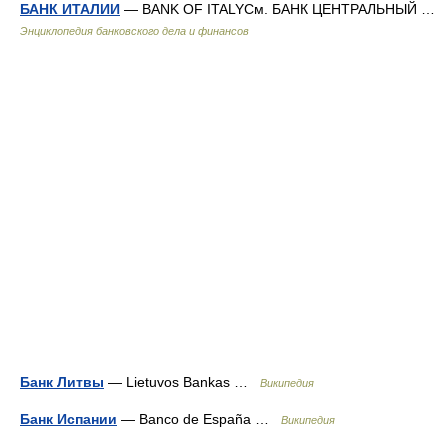
БАНК ИТАЛИИ
— BANK OF ITALYСм. БАНК ЦЕНТРАЛЬНЫЙ …
Энциклопедия банковского дела и финансов
Банк Литвы
— Lietuvos Bankas …
Википедия
Банк Испании
— Banco de España …
Википедия