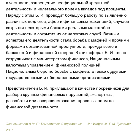
в частности, запрещение неофициальной кредитной
деятельности и нелегального приема вкладов под проценты.
Наряду с этим Б. И. проводит большую работу по выявлению
различных подлогов, афер и финансовых махинаций, случаев
сокрытия некоторыми банками реальных масштабов
деятельности и сокрытия их от налоговых служб. Важным
аспектом его деятельности стала борьба с мафией и прочими
формами организованной преступности, прежде всего в
банковской и финансовой сферах. В этих сферах Б. И. тесно
сотрудничает с министерством финансов, Национальным
валютным управлением, финансовой полицией,
Национальным бюро по борьбе с мафией, а также с другими
государственными и общественными организациями.
Представителей Б. И. приглашают в качестве посредников для
разбора крупных финансовых нарушений, экспертизы,
разработки или совершенствования правовых норм по
финансовой деятельности.
Экономика от А до Я: Тематический справочник. — М.: Инфра-М
.
Г. М. Гукасьян
.
2007
.