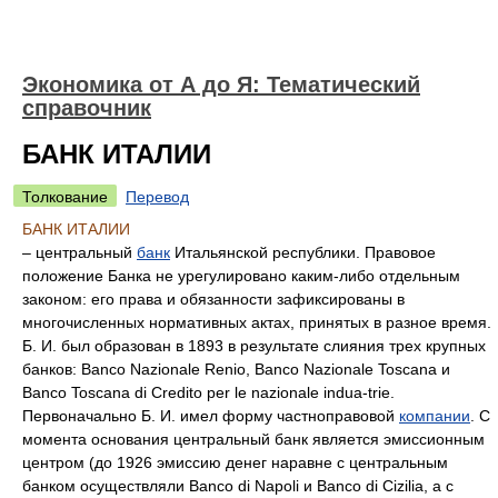
Экономика от А до Я: Тематический
справочник
БАНК ИТАЛИИ
Толкование
Перевод
БАНК ИТАЛИИ
– центральный
банк
Итальянской республики. Правовое
положение Банка не урегулировано каким-либо отдельным
законом: его права и обязанности зафиксированы в
многочисленных нормативных актах, принятых в разное время.
Б. И. был образован в 1893 в результате слияния трех крупных
банков: Banco Nazionale Renio, Banco Nazionale Toscana и
Banco Toscana di Credito per le nazionale indua-trie.
Первоначально Б. И. имел форму частноправовой
компании
. С
момента основания центральный банк является эмиссионным
центром (до 1926 эмиссию денег наравне с центральным
банком осуществляли Banco di Napoli и Banco di Cizilia, а с