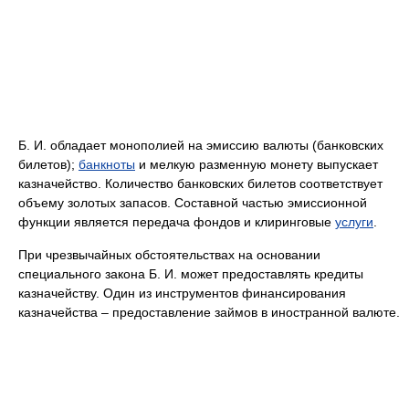
Б. И. обладает монополией на эмиссию валюты (банковских
билетов);
банкноты
и мелкую разменную монету выпускает
казначейство. Количество банковских билетов соответствует
объему золотых запасов. Составной частью эмиссионной
функции является передача фондов и клиринговые
услуги
.
При чрезвычайных обстоятельствах на основании
специального закона Б. И. может предоставлять кредиты
казначейству. Один из инструментов финансирования
казначейства – предоставление займов в иностранной валюте.