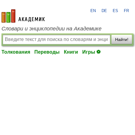
EN
DE
ES
FR
academic.ru
Словари и энциклопедии на Академике
Найти!
Толкования
Переводы
Книги
Игры ⚽